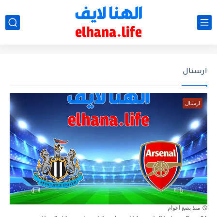
ارسنال
ارسنال
منذ بضع اعوام