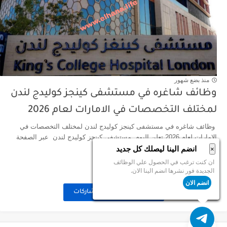
منذ بضع شهور
وظائف شاغره في مستشفى كينجز كوليدج لندن
لمختلف التخصصات في الامارات لعام 2026
وظائف شاغره في مستشفى كينجز كوليدج لندن لمختلف التخصصات في
الامارات لعام 2026 تعلن اليوم مستشفى كينجز كوليدج لندن عبر الصفحة
انضم الينا ليصلك كل جديد
الالكترونية ...
×
ان كنت ترغب في الحصول علي الوظائف
اقرأ المزيد
الجديدة فور نشرها انضم الينا الان.
انضم الان
تحميل المزيد من المشاركات