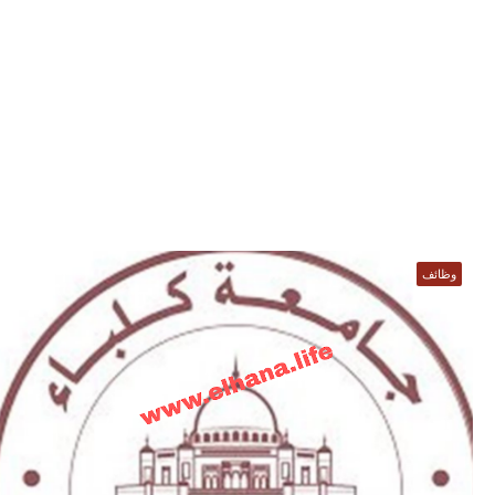
وظائف