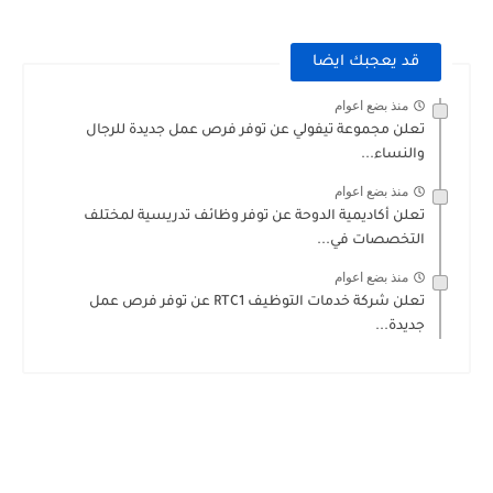
قد يعجبك ايضا
منذ بضع اعوام
تعلن مجموعة تيفولي عن توفر فرص عمل جديدة للرجال
والنساء...
منذ بضع اعوام
تعلن أكاديمية الدوحة عن توفر وظائف تدريسية لمختلف
التخصصات في...
منذ بضع اعوام
تعلن شركة خدمات التوظيف RTC1 عن توفر فرص عمل
جديدة...