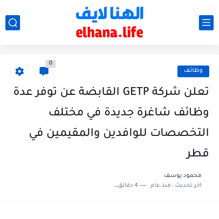
0
وظائف
تعلن شركة GETP القابضة عن توفر عدة
وظائف شاغرة جديدة في مختلف
التخصصات للوافدين والمقيمين في
قطر
محمود يوسف
اخر تحديث :
منذ عام
4 دقائق للقراءة