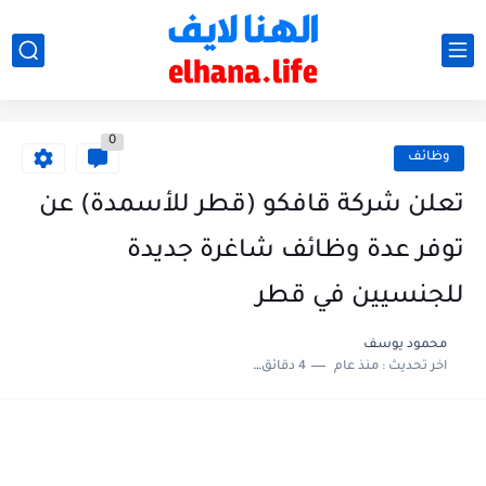
0
وظائف
تعلن شركة قافكو (قطر للأسمدة) عن
توفر عدة وظائف شاغرة جديدة
للجنسيين في قطر
محمود يوسف
اخر تحديث :
منذ عام
4 دقائق للقراءة