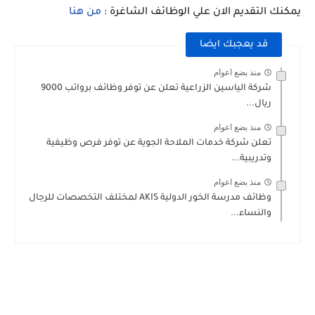
يمكنك التقديم الان علي الوظائف الشاغرة :
من هنا
قد يعجبك ايضا
منذ بضع اعوام
شركة الياسين الزراعية تعلن عن توفر وظائف برواتب 9000
ريال...
منذ بضع اعوام
تعلن شركة خدمات الملاحة الجوية عن توفر فرص وظيفية
وتدريبية...
منذ بضع اعوام
وظائف مدرسة الخور الدولية AKIS لمختلف التخصصات للرجال
والنساء...