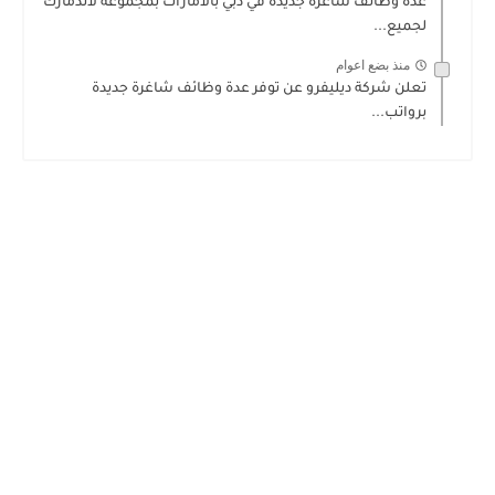
عدة وظائف شاغرة جديدة في دبي بالامارات بمجموعة لاندمارك
لجميع...
منذ بضع اعوام
تعلن شركة ديليفرو عن توفر عدة وظائف شاغرة جديدة
برواتب...