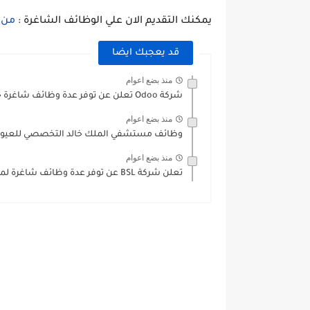
يمكنك التقديم الان علي الوظائف الشاغرة :
من 
قد يعجبك ايضا
منذ بضع اعوام
شركة Odoo تعلن عن توفر عدة وظائف شاغرة جديدة للرجال...
منذ بضع اعوام
وظائف مستشفي الملك خالد التخصصي للعيون ل
منذ بضع اعوام
تعلن شركة BSL عن توفر عدة وظائف شاغرة لمختلف التخصصات...