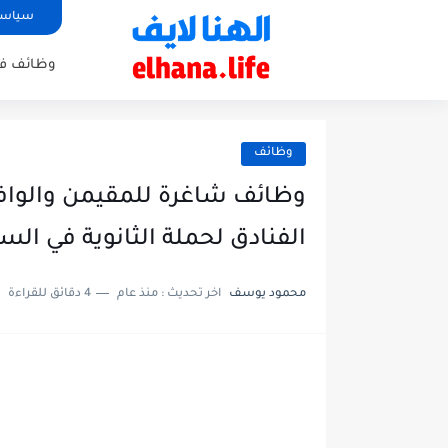
سياسة
وظائف في
وظائف
وظائف شاغرة للمقيمن والوافد
الفنادق لحملة الثانوية في الس
محمود يوسف
اخر تحديث :
منذ عام
4 دقائق للقراءة