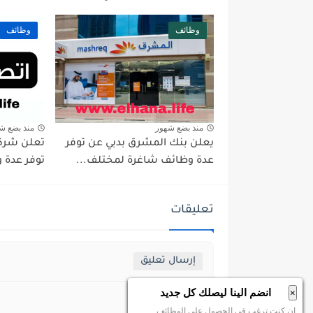
وظائف
وظائف
منذ بضع شهور
منذ بضع ش
يعلن بنك المشرق بدبي عن توفر
تعلن شركة
عدة وظائف شاغرة لمختلف...
توفر عدة 
تعليقات
إرسال تعليق
انضم الينا ليصلك كل جديد
×
ان كنت ترغب في الحصول علي الوظائف