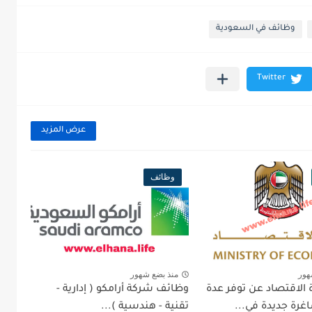
وظائف في السعودية
عرض المزيد
وظائف
هور
منذ بضع شهور
 الاقتصاد عن توفر عدة
وظائف شركة أرامكو ( إدارية -
رة جديدة في...
تقنية - هندسية )...