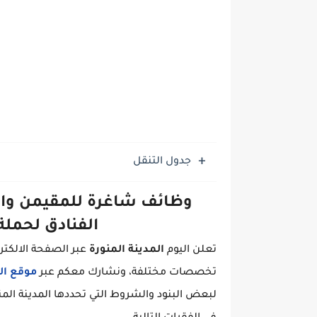
جدول التنقل
وظائف شاغرة للمقيمن والو
الفنادق لحملة
تعلن اليوم
المدينة المنورة
عبر الصفحة الالكت
تخصصات مختلفة، ونشارك معكم عبر
موقع ال
لبعض البنود والشروط التي تحددها المدينة المن