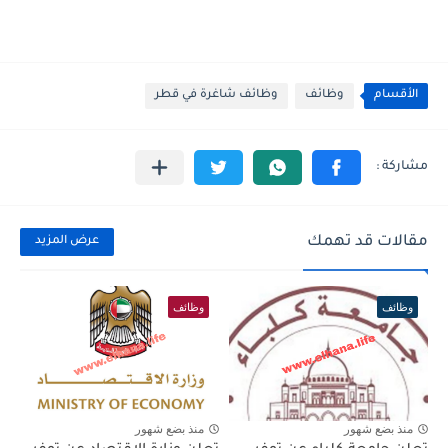
الأقسام
وظائف
وظائف شاغرة في قطر
مقالات قد تهمك
عرض المزيد
وظائف
وظائف
منذ بضع شهور
منذ بضع شهور