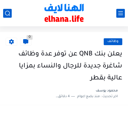
0
وظائف
يعلن بنك QNB عن توفر عدة وظائف
شاغرة جديدة للرجال والنساء بمزايا
عالية بقطر
محمود يوسف
اخر تحديث :
منذ بضع اعوام
4 دقائق للقراءة