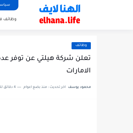
سياسة
وظائف في
وظائف
تعلن شركة هيلتي عن توفر عدة
الامارات
محمود يوسف
اخر تحديث :
منذ بضع اعوام
4 دقائق للقراءة