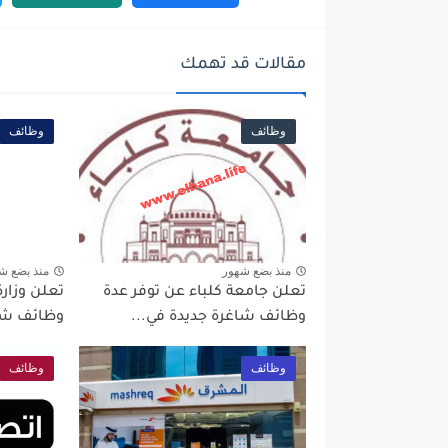
مقالات قد تهمك
وظائف
وظائف
منذ بضع شهور
منذ بضع ش
تعلن جامعة كلباء عن توفر عدة
تعلن وزارة
وظائف شاغرة جديدة في...
وظائف شاغ
وظائف
وظائف