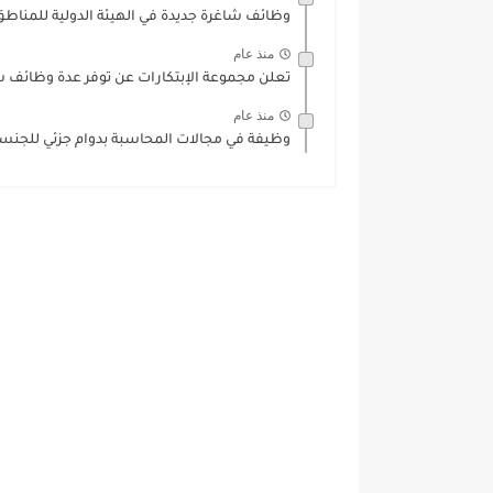
وظائف شاغرة جديدة في الهيئة الدولية للمناطق الحرة IFZA ل
منذ عام
تعلن مجموعة الإبتكارات عن توفر عدة وظائف ش
منذ عام
وظيفة في مجالات المحاسبة بدوام جزئي للجنسيي