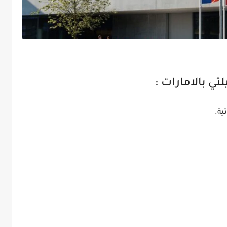
ي بالامارات :
ية.