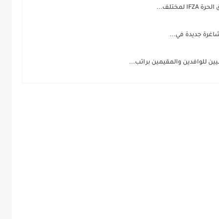
مختلف...
اغرة جديدة في...
ن للوافدين والمقيمين براتب...