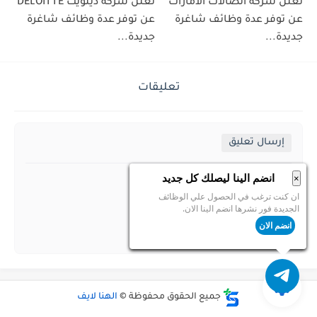
تعلن شركة اتصالات الامارات
تعلن شركة ديلويت DELOITTE
عن توفر عدة وظائف شاغرة
عن توفر عدة وظائف شاغرة
جديدة...
جديدة...
تعليقات
إرسال تعليق
انضم الينا ليصلك كل جديد
×
ان كنت ترغب في الحصول علي الوظائف
الجديدة فور نشرها انضم الينا الان.
انضم الان
جميع الحقوق محفوظة ©
الهنا لايف