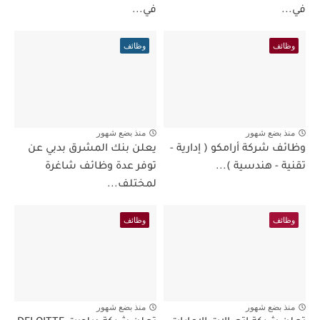
في...
في...
وظائف
وظائف
منذ بضع شهور
منذ بضع شهور
وظائف شركة أرامكو ( إدارية -
يعلن بنك المشرق بدبي عن
تقنية - هندسية )...
توفر عدة وظائف شاغرة
لمختلف...
وظائف
وظائف
منذ بضع شهور
منذ بضع شهور