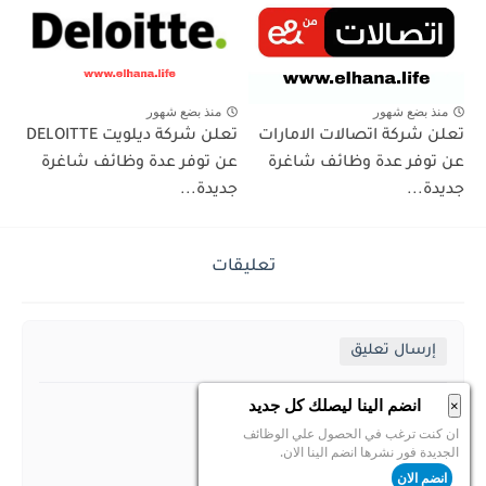
منذ بضع شهور
منذ بضع شهور
تعلن شركة اتصالات الامارات
تعلن شركة ديلويت DELOITTE
عن توفر عدة وظائف شاغرة
عن توفر عدة وظائف شاغرة
جديدة...
جديدة...
تعليقات
إرسال تعليق
انضم الينا ليصلك كل جديد
×
ان كنت ترغب في الحصول علي الوظائف
الجديدة فور نشرها انضم الينا الان.
انضم الان