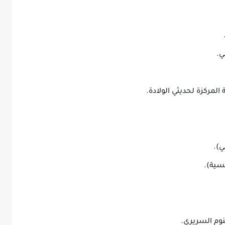
ي.
لمركزة لحديثي الولادة.
).
سية).
نوم السريري.