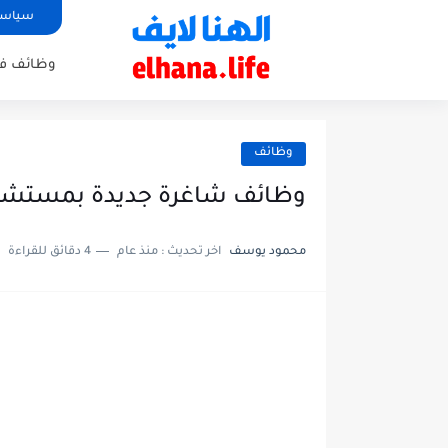
سياسة
وظائف في
وظائف
وظائف شاغرة جديدة بمستشف
محمود يوسف
اخر تحديث :
منذ عام
4 دقائق للقراءة