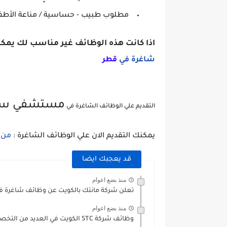
مطلوب طبيب - حساسية / مناعة الأطف
اذا كانت هذه الوظائف غير مناسب لك يمكن
شاغرة في
ق
طر
مستشفي سدر
التقديم علي الوظائف الشاغرة في
يمكنك التقديم الان علي الوظائف الشاغرة :
من 
قد يعجبك ايضا
منذ بضع اعوام
تعلن شركة مانتك بالكويت عن وظائف شاغرة في ال
منذ بضع اعوام
وظائف شركة STC الكويت في العديد من التخصصات للنساء...